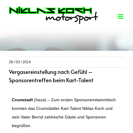
Skip
to
content
26 / 03 / 2014
Vergasereinstellung nach Gefühl –
Sponsorentreffen beim Kart-Talent
Crumstadt
(haza) – Zum ersten Sponsorenstammtisch
konnten das Crumstädter Kart Talent Niklas Koch und
sein Vater Bernd zahlreiche Gäste und Sponsoren
begrüßen.