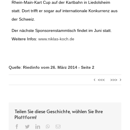
Rhein-Main-Kart Cup auf der Kartbahn in Liedolsheim
statt. Dort trifft er sogar auf internationale Konkurrenz aus
der Schweiz.
Der nächste Sponsorenstammtisch findet im Juni statt.
Weitere Infos:
www.niklas-koch.de
Quelle:
Riedinfo vom 26. März 2014 - Seite 2
<<<
>>>
Teilen Sie diese Geschichte, wählen Sie Ihre
Plattform!
Facebook
Twitter
LinkedIn
WhatsApp
Email