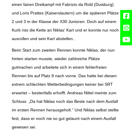
einen fairen Dreikampf mit Fabrizio da Rold (Duisburg)
und Loris Prattes (Kaiserslautern) um die späteren Plätze
2 und 3 in der Klasse der X30 Junioren. Doch auf einem
Kurb riss die Kette an Niklas‘ Kart und er konnte nur noch
ausrollen und sein Kart abstellen..
Beim Start zum zweiten Rennen konnte Niklas, der nun
hinten starten musste, wieder zahlreiche Plätze
gutmachen und arbeitete sich in einem fehlerfreien
Rennen bis auf Platz 8 nach vorne. Das hatte bei diesen
extrem schlechten Wetterbedingungen keiner bei SRT
erwartet – bestenfalls erhofft. Andreas Nittel meinte zum
Schluss: „Da hat Niklas noch das Beste nach dem Ausfall
im ersten Rennen herausgeholt.“ Und Niklas selbst stellte
fest, dass er noch nie so gut gelaunt nach einem Ausfall
gewesen sei.