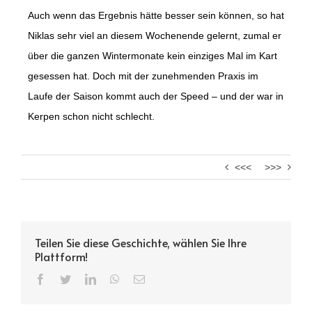
Auch wenn das Ergebnis hätte besser sein können, so hat
Niklas sehr viel an diesem Wochenende gelernt, zumal er
über die ganzen Wintermonate kein einziges Mal im Kart
gesessen hat. Doch mit der zunehmenden Praxis im
Laufe der Saison kommt auch der Speed – und der war in
Kerpen schon nicht schlecht.
<<<
>>>
Teilen Sie diese Geschichte, wählen Sie Ihre
Plattform!
Facebook
Twitter
LinkedIn
WhatsApp
Email