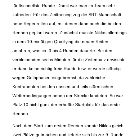
fünftschnellste Runde. Damit war man im Team sehr
zufrieden. Für das Zeittraining zog die SRT-Mannschaft
neue Regenreifen auf, mit denen dann auch die beiden
Rennen geplant waren. Zunächst musste Niklas allerdings
in dem 10-minütigen Qualifying die neuen Reifen
anfahren, was ca. 3 bis 4 Runden dauerte. Bei den
verbleibenden sechs Minuten für die Zeitenhatz erwischte
er dann keine richtig freie Runde bzw. er wurde ständig
wegen Gelbphasen eingebremst, da zahlreiche
Kontrahenten bei den nassen und teils stürmischen
Wetterbedingungen neben der Strecke landeten. So war
Platz 10 nicht ganz der erhoffte Startplatz für das erste
Rennen.
Nach dem Start zum ersten Rennen konnte Niklas gleich
zwei Plätze gutmachen und lieferte sich bis zur 9. Runde