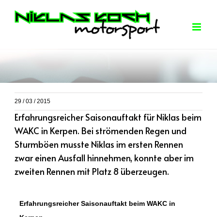
Skip
to
content
29 / 03 / 2015
Erfahrungsreicher Saisonauftakt für Niklas beim
WAKC in Kerpen. Bei strömenden Regen und
Sturmböen musste Niklas im ersten Rennen
zwar einen Ausfall hinnehmen, konnte aber im
zweiten Rennen mit Platz 8 überzeugen.
Erfahrungsreicher Saisonauftakt beim WAKC in