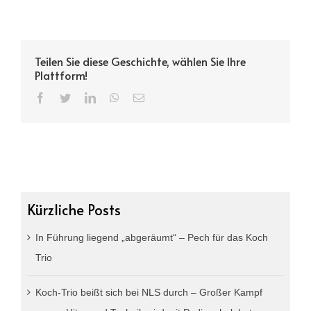
Teilen Sie diese Geschichte, wählen Sie Ihre
Plattform!
Facebook
Twitter
LinkedIn
WhatsApp
Email
Kürzliche Posts
In Führung liegend „abgeräumt“ – Pech für das Koch
Trio
Koch-Trio beißt sich bei NLS durch – Großer Kampf