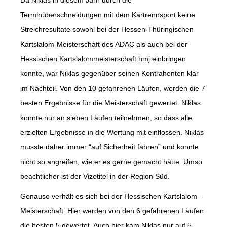
Terminüberschneidungen mit dem Kartrennsport keine
Streichresultate sowohl bei der Hessen-Thüringischen
Kartslalom-Meisterschaft des ADAC als auch bei der
Hessischen Kartslalommeisterschaft hmj einbringen
konnte, war Niklas gegenüber seinen Kontrahenten klar
im Nachteil. Von den 10 gefahrenen Läufen, werden die 7
besten Ergebnisse für die Meisterschaft gewertet. Niklas
konnte nur an sieben Läufen teilnehmen, so dass alle
erzielten Ergebnisse in die Wertung mit einflossen. Niklas
musste daher immer “auf Sicherheit fahren” und konnte
nicht so angreifen, wie er es gerne gemacht hätte. Umso
beachtlicher ist der Vizetitel in der Region Süd.
Genauso verhält es sich bei der Hessischen Kartslalom-
Meisterschaft. Hier werden von den 6 gefahrenen Läufen
die besten 5 gewertet. Auch hier kam Niklas nur auf 5