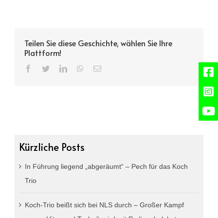
Teilen Sie diese Geschichte, wählen Sie Ihre
Plattform!
Facebook
Twitter
LinkedIn
WhatsApp
Email
Kürzliche Posts
In Führung liegend „abgeräumt“ – Pech für das Koch
Trio
Koch-Trio beißt sich bei NLS durch – Großer Kampf