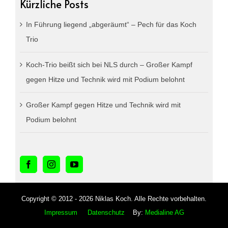
Kürzliche Posts
In Führung liegend „abgeräumt“ – Pech für das Koch
Trio
Koch-Trio beißt sich bei NLS durch – Großer Kampf
gegen Hitze und Technik wird mit Podium belohnt
Großer Kampf gegen Hitze und Technik wird mit
Podium belohnt
Copyright © 2012 - 2026 Niklas Koch. Alle Rechte vorbehalten.
Impressum
Datenschutz
By:
Medialine AG