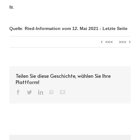
fit.
Quelle:
Ried-Information vom 12. Mai 2021 - Letzte Seite
<<<
>>>
Teilen Sie diese Geschichte, wählen Sie Ihre
Plattform!
Facebook
Twitter
LinkedIn
WhatsApp
Email