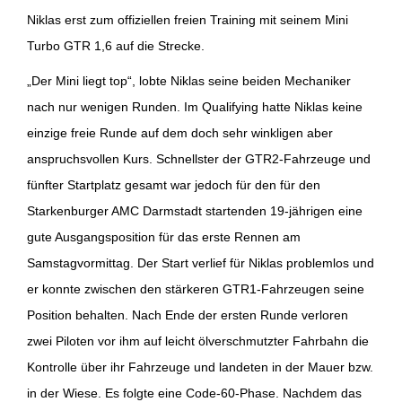
Niklas erst zum offiziellen freien Training mit seinem Mini
Turbo GTR 1,6 auf die Strecke.
„Der Mini liegt top“, lobte Niklas seine beiden Mechaniker
nach nur wenigen Runden. Im Qualifying hatte Niklas keine
einzige freie Runde auf dem doch sehr winkligen aber
anspruchsvollen Kurs. Schnellster der GTR2-Fahrzeuge und
fünfter Startplatz gesamt war jedoch für den für den
Starkenburger AMC Darmstadt startenden 19-jährigen eine
gute Ausgangsposition für das erste Rennen am
Samstagvormittag. Der Start verlief für Niklas problemlos und
er konnte zwischen den stärkeren GTR1-Fahrzeugen seine
Position behalten. Nach Ende der ersten Runde verloren
zwei Piloten vor ihm auf leicht ölverschmutzter Fahrbahn die
Kontrolle über ihr Fahrzeuge und landeten in der Mauer bzw.
in der Wiese. Es folgte eine Code-60-Phase. Nachdem das