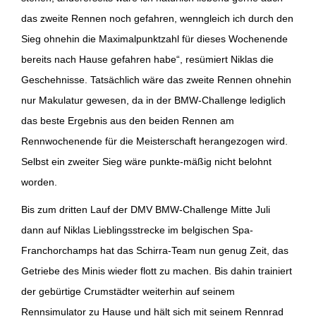
das zweite Rennen noch gefahren, wenngleich ich durch den
Sieg ohnehin die Maximalpunktzahl für dieses Wochenende
bereits nach Hause gefahren habe“, resümiert Niklas die
Geschehnisse. Tatsächlich wäre das zweite Rennen ohnehin
nur Makulatur gewesen, da in der BMW-Challenge lediglich
das beste Ergebnis aus den beiden Rennen am
Rennwochenende für die Meisterschaft herangezogen wird.
Selbst ein zweiter Sieg wäre punkte-mäßig nicht belohnt
worden.
Bis zum dritten Lauf der DMV BMW-Challenge Mitte Juli
dann auf Niklas Lieblingsstrecke im belgischen Spa-
Franchorchamps hat das Schirra-Team nun genug Zeit, das
Getriebe des Minis wieder flott zu machen. Bis dahin trainiert
der gebürtige Crumstädter weiterhin auf seinem
Rennsimulator zu Hause und hält sich mit seinem Rennrad