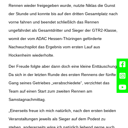
Rennen wieder freigegeben wurde, nutzte Niklas die Gunst
der Stunde und konnte bis auf den dritten Gesamtplatz nach
vorne fahren und beendet schließlich das Rennen
ungefährdet als Gesamtdritter und Sieger der GTR2-Klasse,
womit der vom ADAC Hessen-Thüringen geförderte
Nachwuchspilot das Ergebnis vom ersten Lauf aus
Hockenheim wiederholte.
Der Freude folgte aber dann doch eine kleine Enttäuschung.
Da sich in der letzten Runde des ersten Rennens der fünfte
Gang seines Getriebes „verabschiedete“, verzichtet das
Team auf einen Start zum zweiten Rennen am
Samstagnachmittag.
„Einerseits freue ich mich natürlich, nach den ersten beiden
Veranstaltungen jeweils als Sieger auf dem Podest zu
stehen, andererseits wäre ich natürlich liebend gerne auch