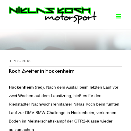
Skip
to
content
01 / 08 / 2018
Koch Zweiter in Hockenheim
Hockenheim
(red). Nach dem Ausfall beim letzten Lauf vor
zwei Wochen auf dem Lausitzring, hieß es für den
Riedstädter Nachwuchsrennfahrer Niklas Koch beim fünften
Lauf zur DMV BMW-Challenge in Hockenheim, verlorenen
Boden im Meisterschaftskampf der GTR2-Klasse wieder
gutzumachen.