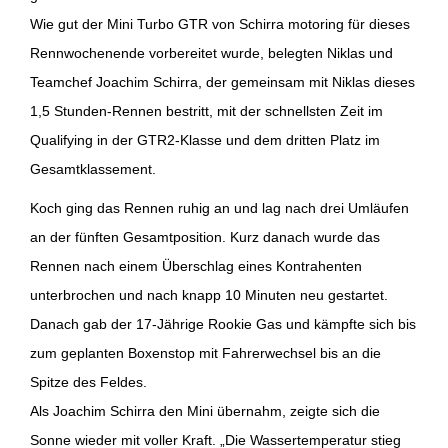
Wie gut der Mini Turbo GTR von Schirra motoring für dieses
Rennwochenende vorbereitet wurde, belegten Niklas und
Teamchef Joachim Schirra, der gemeinsam mit Niklas dieses
1,5 Stunden-Rennen bestritt, mit der schnellsten Zeit im
Qualifying in der GTR2-Klasse und dem dritten Platz im
Gesamtklassement.
Koch ging das Rennen ruhig an und lag nach drei Umläufen
an der fünften Gesamtposition. Kurz danach wurde das
Rennen nach einem Überschlag eines Kontrahenten
unterbrochen und nach knapp 10 Minuten neu gestartet.
Danach gab der 17-Jährige Rookie Gas und kämpfte sich bis
zum geplanten Boxenstop mit Fahrerwechsel bis an die
Spitze des Feldes.
Als Joachim Schirra den Mini übernahm, zeigte sich die
Sonne wieder mit voller Kraft. „Die Wassertemperatur stieg