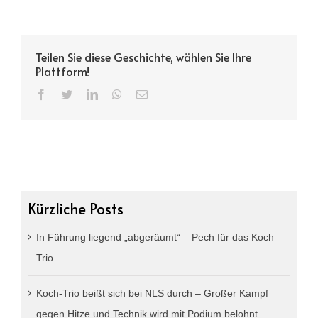
Teilen Sie diese Geschichte, wählen Sie Ihre
Plattform!
Facebook
Twitter
LinkedIn
WhatsApp
Email
Kürzliche Posts
In Führung liegend „abgeräumt“ – Pech für das Koch
Trio
Koch-Trio beißt sich bei NLS durch – Großer Kampf
gegen Hitze und Technik wird mit Podium belohnt