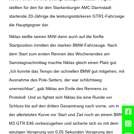
stellten für den für den Starkenburger AMC Darmstadt
startende 20-Jährige die leistungsstärkeren GTR1-Fahrzeige
die Hauptgegner dar.
Niklas stellte seinen MINI dann auch auf die fünfte
Startposition inmitten der starken BMW-Fahrzeuge. Nach
dem Start zum ersten Rennen des Wochenendes am
Samstagnachmittag machte Niklas gleich einen Platz gut.
„Ich konnte das Tempo der schnellen BMW gut mitgehen, mit
Ausnahme des Pole-Setters, der war schlichtweg
unerreichbar“, gab Niklas am Ende des Rennens zu
Protokoll. Und so fightet sich Niklas bis eine Runde vor
Schluss bis auf den dritten Gesamtrang nach vorne, um in
der allerletzten Kurve vor Start und Ziel noch an einem BMW
M3 GTR E46 vorbeizugehen und sicherte sich so mit dem
winzigen Vorsprung von 0,05 Sekunden Vorsprung den