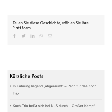
Teilen Sie diese Geschichte, wählen Sie Ihre
Plattform!
Facebook
Twitter
LinkedIn
WhatsApp
Email
Kürzliche Posts
In Führung liegend „abgeräumt“ – Pech für das Koch
Trio
Koch-Trio beißt sich bei NLS durch – Großer Kampf