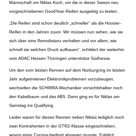
Mannschaft um Niklas Koch, um die in dieser Saison neu
vorgeschriebenen GoodYear-Reifen ausgiebig zu testen.
„Die Reifen sind schon deutlich „schneller“ als die Hoosier-
Reifen in den Jahren zuvor. Wir müssen nun sehen, wie sie
sich über eine Renndistanz verhalten und vor allem, wie
schnell sie welchen Druck aufbauen“, schildert der weiterhin
vom ADAC Hessen-Thüringen unterstütze Südhesse.
Um den vom letzten Rennen auf dem Nürburgring im letzten
Jahr aufgetretenen Elektronikproblemen vorzubeugen,
wechselten die SCHIRRA-Mechaniker vorsichtshalber noch
den Kabelbaum und das ABS. Dann ging es für Niklas am
Samstag ins Qualifying.
Leider waren für dieses Rennen neben Niklas lediglich noch
zwei Kontrahenten in der GTR2-Klasse eingeschrieben,
wovon einer Corona-bedingt absagen musste. Folglich