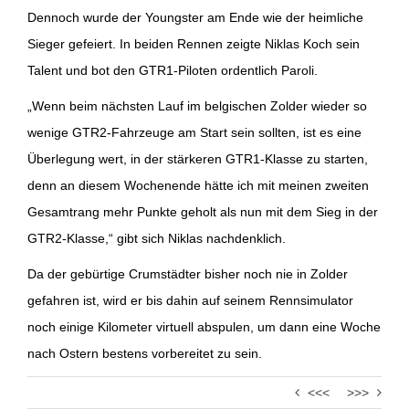
Dennoch wurde der Youngster am Ende wie der heimliche
Sieger gefeiert. In beiden Rennen zeigte Niklas Koch sein
Talent und bot den GTR1-Piloten ordentlich Paroli.
„Wenn beim nächsten Lauf im belgischen Zolder wieder so
wenige GTR2-Fahrzeuge am Start sein sollten, ist es eine
Überlegung wert, in der stärkeren GTR1-Klasse zu starten,
denn an diesem Wochenende hätte ich mit meinen zweiten
Gesamtrang mehr Punkte geholt als nun mit dem Sieg in der
GTR2-Klasse,“ gibt sich Niklas nachdenklich.
Da der gebürtige Crumstädter bisher noch nie in Zolder
gefahren ist, wird er bis dahin auf seinem Rennsimulator
noch einige Kilometer virtuell abspulen, um dann eine Woche
nach Ostern bestens vorbereitet zu sein.
<<<
>>>