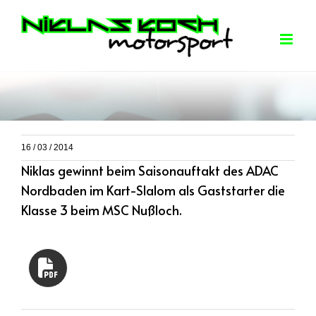
Skip
to
content
16 / 03 / 2014
Niklas gewinnt beim Saisonauftakt des ADAC
Nordbaden im Kart-Slalom als Gaststarter die
Klasse 3 beim MSC Nußloch.