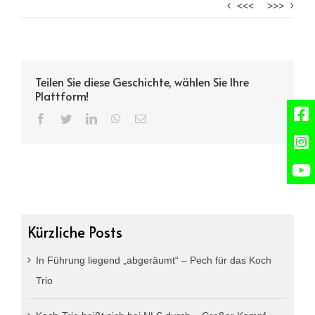
<<<
>>>
Teilen Sie diese Geschichte, wählen Sie Ihre
Plattform!
Facebook
Twitter
LinkedIn
WhatsApp
Email
Kürzliche Posts
In Führung liegend „abgeräumt“ – Pech für das Koch
Trio