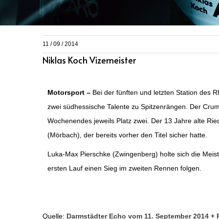
11 / 09 / 2014
Niklas Koch Vizemeister
Motorsport –
Bei der fünften und letzten Station des
zwei südhessische Talente zu Spitzenrängen. Der Crums
Wochenendes jeweils Platz zwei. Der 13 Jahre alte Ried
(Mörbach), der bereits vorher den Titel sicher hatte.
Luka-Max Pierschke (Zwingenberg) holte sich die Meist
ersten Lauf einen Sieg im zweiten Rennen folgen.
Quelle:
Darmstädter Echo vom 11. September 2014 + 