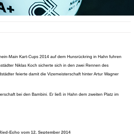
 Rhein-Main Kart-Cups 2014 auf dem Hunsrückring in Hahn fuhren
tädter Niklas Koch sicherte sich in den zwei Rennen des
städter feierte damit die Vizemeisterschaft hinter Artur Wagner
erschaft bei den Bambini. Er ließ in Hahn dem zweiten Platz im
Ried-Echo vom 12. September 2014