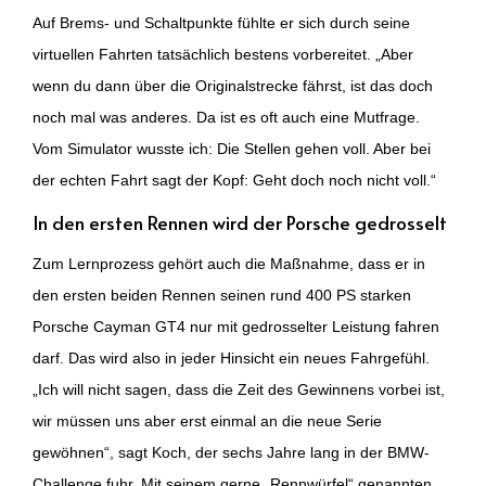
Auf Brems- und Schaltpunkte fühlte er sich durch seine
virtuellen Fahrten tatsächlich bestens vorbereitet. „Aber
wenn du dann über die Originalstrecke fährst, ist das doch
noch mal was anderes. Da ist es oft auch eine Mutfrage.
Vom Simulator wusste ich: Die Stellen gehen voll. Aber bei
der echten Fahrt sagt der Kopf: Geht doch noch nicht voll.“
In den ersten Rennen wird der Porsche gedrosselt
Zum Lernprozess gehört auch die Maßnahme, dass er in
den ersten beiden Rennen seinen rund 400 PS starken
Porsche Cayman GT4 nur mit gedrosselter Leistung fahren
darf. Das wird also in jeder Hinsicht ein neues Fahrgefühl.
„Ich will nicht sagen, dass die Zeit des Gewinnens vorbei ist,
wir müssen uns aber erst einmal an die neue Serie
gewöhnen“, sagt Koch, der sechs Jahre lang in der BMW-
Challenge fuhr. Mit seinem gerne „Rennwürfel“ genannten