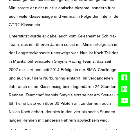
Mini sorgte er nicht nur für optische Akzente, sondern fuhr
auch viele Klassensiege und viermal in Folge den Titel in der
GTR2-Klasse ein.
Unterstützt wurde er dabei auch vom Griesheimer Schirra-
Team, das in früheren Jahren selbst mit Minis erfolgreich in
der Langstreckenserie unterwegs war. Nun ist Koch Teil des
in Maintal beheimateten Smyrlis Racing Teams, das seit
2007 existiert und seit 2014 Erfolge in der BMW-Challenge
und auch auf dem Nürburgring einfährt. Im vergangenen
Jahr auch einen Klassensieg beim legendären 24-Stunden-
Rennen. Teamchef Ioannis Smyrlis sitzt selbst am Steuer und
führt eine Liste von über 30 Piloten an, zu der nun auch
Niklas Koch gehört, der sich in den vier bis sechs Stunden
langen Rennen mit anderen Fahrern abwechseln wird.