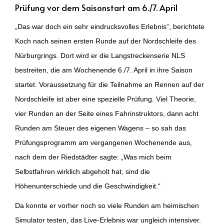
Prüfung vor dem Saisonstart am 6./7. April
„Das war doch ein sehr eindrucksvolles Erlebnis“, berichtete
Koch nach seinen ersten Runde auf der Nordschleife des
Nürburgrings. Dort wird er die Langstreckenserie NLS
bestreiten, die am Wochenende 6./7. April in ihre Saison
startet. Voraussetzung für die Teilnahme an Rennen auf der
Nordschleife ist aber eine spezielle Prüfung. Viel Theorie,
vier Runden an der Seite eines Fahrinstruktors, dann acht
Runden am Steuer des eigenen Wagens – so sah das
Prüfungsprogramm am vergangenen Wochenende aus,
nach dem der Riedstädter sagte: „Was mich beim
Selbstfahren wirklich abgeholt hat, sind die
Höhenunterschiede und die Geschwindigkeit.“
Da konnte er vorher noch so viele Runden am heimischen
Simulator testen, das Live-Erlebnis war ungleich intensiver.