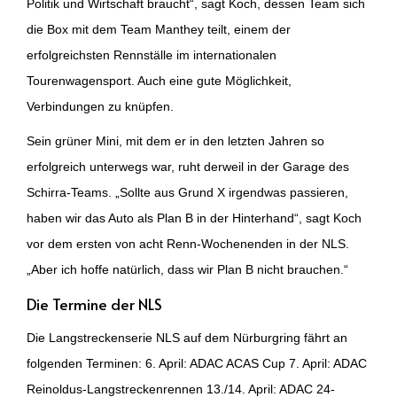
Politik und Wirtschaft braucht“, sagt Koch, dessen Team sich
die Box mit dem Team Manthey teilt, einem der
erfolgreichsten Rennställe im internationalen
Tourenwagensport. Auch eine gute Möglichkeit,
Verbindungen zu knüpfen.
Sein grüner Mini, mit dem er in den letzten Jahren so
erfolgreich unterwegs war, ruht derweil in der Garage des
Schirra-Teams. „Sollte aus Grund X irgendwas passieren,
haben wir das Auto als Plan B in der Hinterhand“, sagt Koch
vor dem ersten von acht Renn-Wochenenden in der NLS.
„Aber ich hoffe natürlich, dass wir Plan B nicht brauchen.“
Die Termine der NLS
Die Langstreckenserie NLS auf dem Nürburgring fährt an
folgenden Terminen: 6. April: ADAC ACAS Cup 7. April: ADAC
Reinoldus-Langstreckenrennen 13./14. April: ADAC 24-