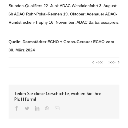
Stunden-Qualifiers 22. Juni: ADAC Westfalenfahrt 3. August:
6h ADAC Ruhr-Pokal-Rennen 19. Oktober: Adenauer ADAC-
Rundstrecken-Trophy 16. November: ADAC Barbarossapreis.
Quelle:
Darmstädter ECHO + Gross-Gerauer ECHO vom
30. März 2024
<<<
>>>
Teilen Sie diese Geschichte, wählen Sie Ihre
Plattform!
Facebook
Twitter
LinkedIn
WhatsApp
Email