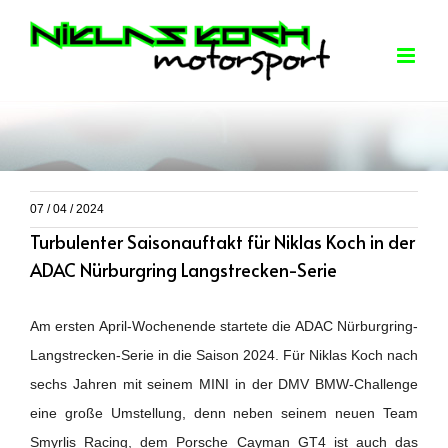
Skip
to
content
07 / 04 / 2024
Turbulenter Saisonauftakt für Niklas Koch in der
ADAC Nürburgring Langstrecken-Serie
Am ersten April-Wochenende startete die ADAC Nürburgring-
Langstrecken-Serie in die Saison 2024. Für Niklas Koch nach
sechs Jahren mit seinem MINI in der DMV BMW-Challenge
eine große Umstellung, denn neben seinem neuen Team
Smyrlis Racing, dem Porsche Cayman GT4 ist auch das