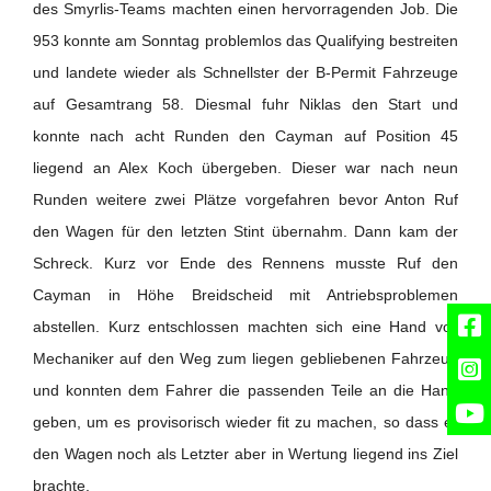
des Smyrlis-Teams machten einen hervorragenden Job. Die
953 konnte am Sonntag problemlos das Qualifying bestreiten
und landete wieder als Schnellster der B-Permit Fahrzeuge
auf Gesamtrang 58. Diesmal fuhr Niklas den Start und
konnte nach acht Runden den Cayman auf Position 45
liegend an Alex Koch übergeben. Dieser war nach neun
Runden weitere zwei Plätze vorgefahren bevor Anton Ruf
den Wagen für den letzten Stint übernahm. Dann kam der
Schreck. Kurz vor Ende des Rennens musste Ruf den
Cayman in Höhe Breidscheid mit Antriebsproblemen
abstellen. Kurz entschlossen machten sich eine Hand voll
Mechaniker auf den Weg zum liegen gebliebenen Fahrzeug
und konnten dem Fahrer die passenden Teile an die Hand
geben, um es provisorisch wieder fit zu machen, so dass er
den Wagen noch als Letzter aber in Wertung liegend ins Ziel
brachte.