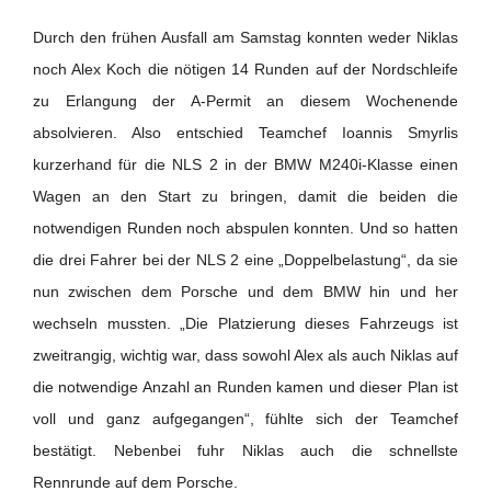
Durch den frühen Ausfall am Samstag konnten weder Niklas
noch Alex Koch die nötigen 14 Runden auf der Nordschleife
zu Erlangung der A-Permit an diesem Wochenende
absolvieren. Also entschied Teamchef Ioannis Smyrlis
kurzerhand für die NLS 2 in der BMW M240i-Klasse einen
Wagen an den Start zu bringen, damit die beiden die
notwendigen Runden noch abspulen konnten. Und so hatten
die drei Fahrer bei der NLS 2 eine „Doppelbelastung“, da sie
nun zwischen dem Porsche und dem BMW hin und her
wechseln mussten. „Die Platzierung dieses Fahrzeugs ist
zweitrangig, wichtig war, dass sowohl Alex als auch Niklas auf
die notwendige Anzahl an Runden kamen und dieser Plan ist
voll und ganz aufgegangen“, fühlte sich der Teamchef
bestätigt. Nebenbei fuhr Niklas auch die schnellste
Rennrunde auf dem Porsche.