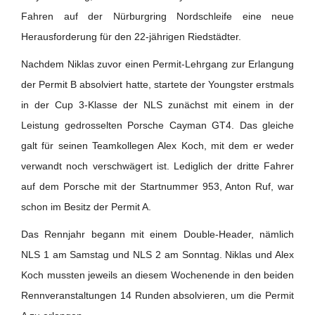
Fahren auf der Nürburgring Nordschleife eine neue
Herausforderung für den 22-jährigen Riedstädter.
Nachdem Niklas zuvor einen Permit-Lehrgang zur Erlangung
der Permit B absolviert hatte, startete der Youngster erstmals
in der Cup 3-Klasse der NLS zunächst mit einem in der
Leistung gedrosselten Porsche Cayman GT4. Das gleiche
galt für seinen Teamkollegen Alex Koch, mit dem er weder
verwandt noch verschwägert ist. Lediglich der dritte Fahrer
auf dem Porsche mit der Startnummer 953, Anton Ruf, war
schon im Besitz der Permit A.
Das Rennjahr begann mit einem Double-Header, nämlich
NLS 1 am Samstag und NLS 2 am Sonntag. Niklas und Alex
Koch mussten jeweils an diesem Wochenende in den beiden
Rennveranstaltungen 14 Runden absolvieren, um die Permit