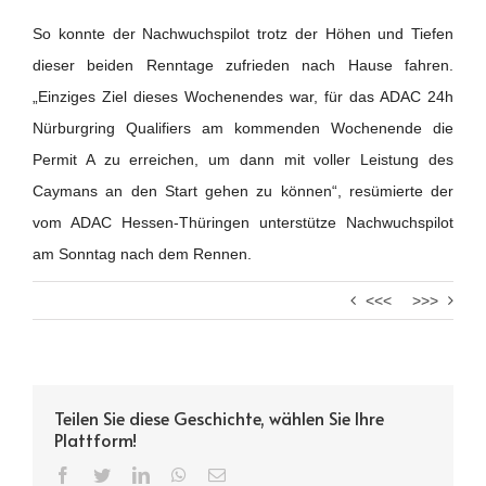
So konnte der Nachwuchspilot trotz der Höhen und Tiefen
dieser beiden Renntage zufrieden nach Hause fahren.
„Einziges Ziel dieses Wochenendes war, für das ADAC 24h
Nürburgring Qualifiers am kommenden Wochenende die
Permit A zu erreichen, um dann mit voller Leistung des
Caymans an den Start gehen zu können“, resümierte der
vom ADAC Hessen-Thüringen unterstütze Nachwuchspilot
am Sonntag nach dem Rennen.
<<<
>>>
Teilen Sie diese Geschichte, wählen Sie Ihre
Plattform!
Facebook
Twitter
LinkedIn
WhatsApp
Email