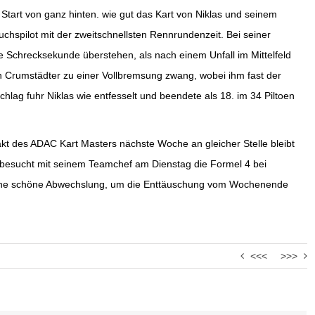
Start von ganz hinten. wie gut das Kart von Niklas und seinem
spilot mit der zweitschnellsten Rennrundenzeit. Bei seiner
e Schrecksekunde überstehen, als nach einem Unfall im Mittelfeld
en Crumstädter zu einer Vollbremsung zwang, wobei ihm fast der
ag fuhr Niklas wie entfesselt und beendete als 18. im 34 Piltoen
kt des ADAC Kart Masters nächste Woche an gleicher Stelle bleibt
 besucht mit seinem Teamchef am Dienstag die Formel 4 bei
 Eine schöne Abwechslung, um die Enttäuschung vom Wochenende
<<<
>>>