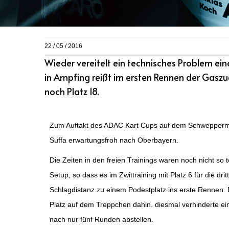
22 / 05 / 2016
Wieder vereitelt ein technisches Problem ei
in Ampfing reißt im ersten Rennen der Gaszu
noch Platz 18.
Zum Auftakt des ADAC Kart Cups auf dem Schwepperma
Suffa erwartungsfroh nach Oberbayern.
Die Zeiten in den freien Trainings waren noch nicht so
Setup, so dass es im Zwittraining mit Platz 6 für die drit
Schlagdistanz zu einem Podestplatz ins erste Rennen
Platz auf dem Treppchen dahin. diesmal verhinderte ei
nach nur fünf Runden abstellen.