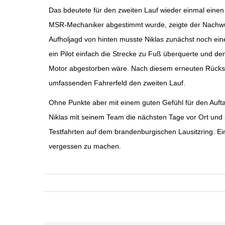
Das bdeutete für den zweiten Lauf wieder einmal einen 
MSR-Mechaniker abgestimmt wurde, zeigte der Nachwuch
Aufholjagd von hinten musste Niklas zunächst noch ein
ein Pilot einfach die Strecke zu Fuß überquerte und d
Motor abgestorben wäre. Nach diesem erneuten Rückschl
umfassenden Fahrerfeld den zweiten Lauf.
Ohne Punkte aber mit einem guten Gefühl für den Aufta
Niklas mit seinem Team die nächsten Tage vor Ort und
Testfahrten auf dem brandenburgischen Lausitzring.
vergessen zu machen.