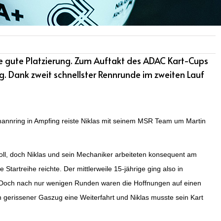
ne gute Platzierung. Zum Auftakt des ADAC Kart-Cups
g. Dank zweit schnellster Rennrunde im zweiten Lauf
nnring in Ampfing reiste Niklas mit seinem MSR Team um Martin
 toll, doch Niklas und sein Mechaniker arbeiteten konsequent am
te Startreihe reichte. Der mittlerweile 15-jährige ging also in
. Doch nach nur wenigen Runden waren die Hoffnungen auf einen
n gerissener Gaszug eine Weiterfahrt und Niklas musste sein Kart